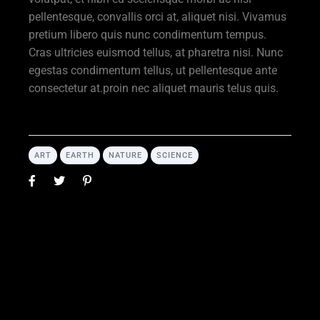
pellentesque, convallis orci at, aliquet nisi. Vivamus
pretium libero quis nunc condimentum tempus.
Cras ultricies euismod tellus, at pharetra nisi. Nunc
egestas condimentum tellus, ut pellentesque ante
consectetur at.proin nec aliquet mauris telus quis.
ART
EARTH
NATURE
SCIENCE
Leave a comment