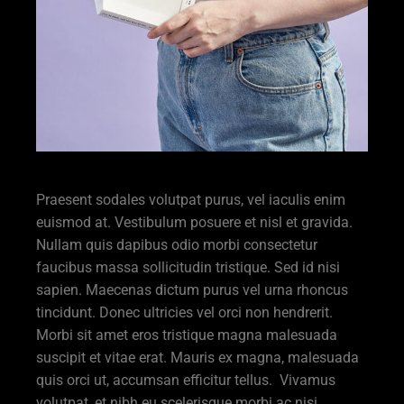
Praesent sodales volutpat purus, vel iaculis enim
euismod at. Vestibulum posuere et nisl et gravida.
Nullam quis dapibus odio morbi consectetur
faucibus massa sollicitudin tristique. Sed id nisi
sapien. Maecenas dictum purus vel urna rhoncus
tincidunt. Donec ultricies vel orci non hendrerit.
Morbi sit amet eros tristique magna malesuada
suscipit et vitae erat. Mauris ex magna, malesuada
quis orci ut, accumsan efficitur tellus. Vivamus
volutpat, et nibh eu scelerisque morbi ac nisi