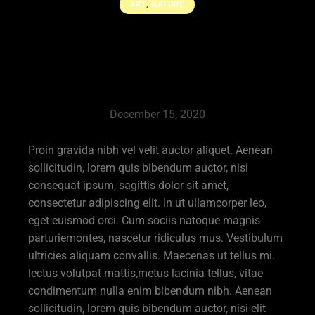
ART
,
NATURE
A summer Day’s
Dream
December 15, 2020
Proin gravida nibh vel velit auctor aliquet. Aenean
sollicitudin, lorem quis bibendum auctor, nisi
consequat ipsum, sagittis dolor sit amet,
consectetur adipiscing elit. In ut ullamcorper leo,
eget euismod orci. Cum sociis natoque magnis
parturiemontes, nascetur ridiculus mus. Vestibulum
ultricies aliquam convallis. Maecenas ut tellus mi.
lectus volutpat mattis,metus lacinia tellus, vitae
condimentum nulla enim bibendum nibh. Aenean
sollicitudin, lorem quis bibendum auctor, nisi elit