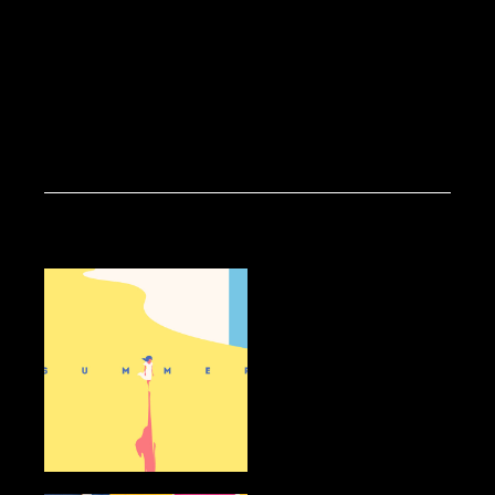
ILLUSTRATION
(3)
NATURE
(4)
NEWS
(10)
UNCATEGORIZED
(4)
Read Next
Summer Fun Day