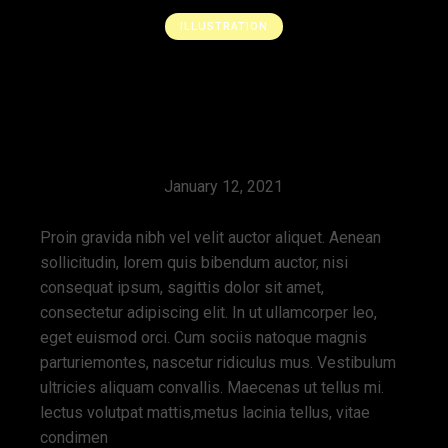
ILLUSTRATION
Social Study, Your
Creative Side
January 12, 2021
Proin gravida nibh vel velit auctor aliquet. Aenean
sollicitudin, lorem quis bibendum auctor, nisi
consequat ipsum, sagittis dolor sit amet,
consectetur adipiscing elit. In ut ullamcorper leo,
eget euismod orci. Cum sociis natoque magnis
parturiemontes, nascetur ridiculus mus. Vestibulum
ultricies aliquam convallis. Maecenas ut tellus mi.
lectus volutpat mattis,metus lacinia tellus, vitae
condimen