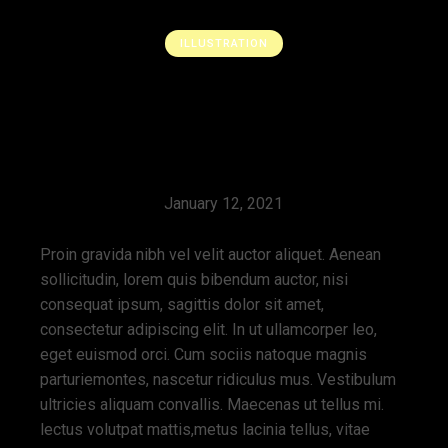
ILLUSTRATION
Eye-catching
Design & Projects
January 12, 2021
Proin gravida nibh vel velit auctor aliquet. Aenean
sollicitudin, lorem quis bibendum auctor, nisi
consequat ipsum, sagittis dolor sit amet,
consectetur adipiscing elit. In ut ullamcorper leo,
eget euismod orci. Cum sociis natoque magnis
parturiemontes, nascetur ridiculus mus. Vestibulum
ultricies aliquam convallis. Maecenas ut tellus mi.
lectus volutpat mattis,metus lacinia tellus, vitae