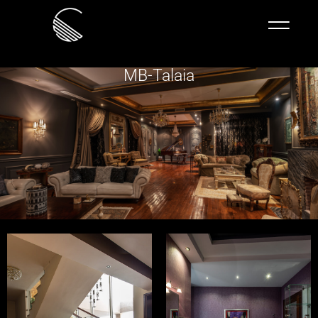
MB-Talaia